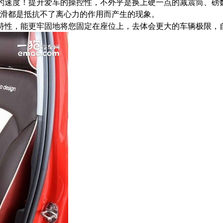
的速度！提升爱车的操控性，不外乎是换上硬一点的减震筒、磅
滑都是抵抗不了离心力的作用而产生的现象。
特性，能更牢固地将您固定在座位上，去体会更大的车辆极限，