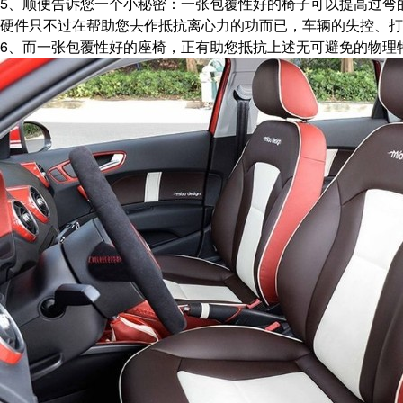
5、顺便告诉您一个小秘密：一张包覆性好的椅子可以提高过弯
硬件只不过在帮助您去作抵抗离心力的功而已，车辆的失控、打
6、而一张包覆性好的座椅，正有助您抵抗上述无可避免的物理