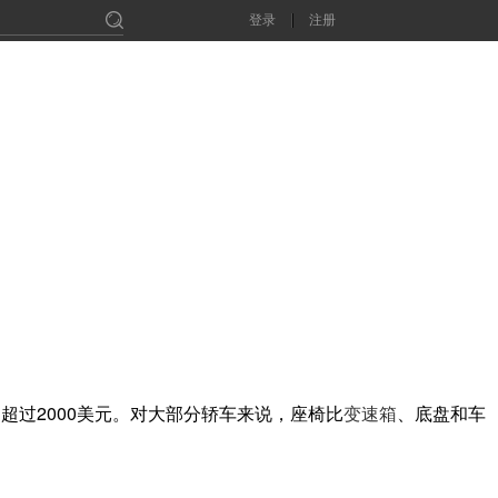
登录
注册
的超过2000美元。对大部分轿车来说，座椅比
变速箱
、底盘和车