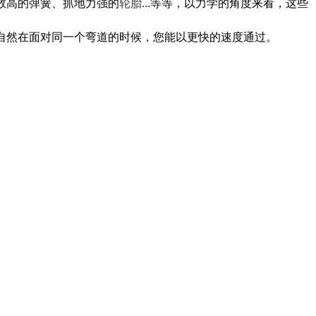
数高的弹簧、抓地力强的
轮胎
...等等，以力学的角度来看，这些
自然在面对同一个弯道的时候，您能以更快的速度通过。