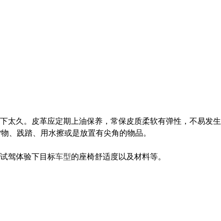
下太久。皮革应定期上油保养，常保皮质柔软有弹性，不易发生
货物、践踏、用水擦或是放置有尖角的物品。
试驾体验下目标
车型
的座椅舒适度以及材料等。