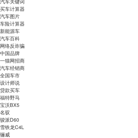
汽车关键词
买车计算器
汽车图片
车险计算器
新能源车
汽车百科
网络反诈骗
中国品牌
一猫网招商
汽车经销商
全国车市
设计师说
贷款买车
福特野马
宝沃BX5
名驭
骏派D60
雪铁龙C4L
骊威