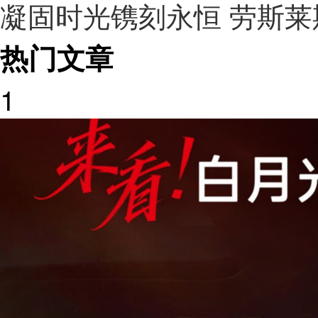
凝固时光镌刻永恒 劳斯莱
热门文章
1