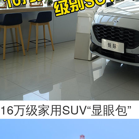
16万级家用SUV“显眼包”