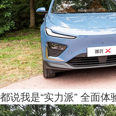
都说我是“实力派” 全面体