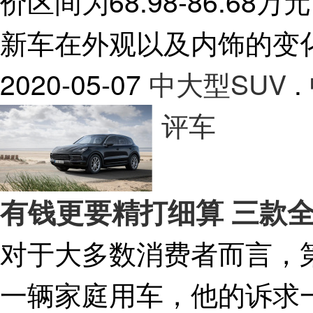
价区间为68.98-86.6
新车在外观以及内饰的变
2020-05-07
中大型SUV
.
评车
有钱更要精打细算 三款全
对于大多数消费者而言，
一辆家庭用车，他的诉求