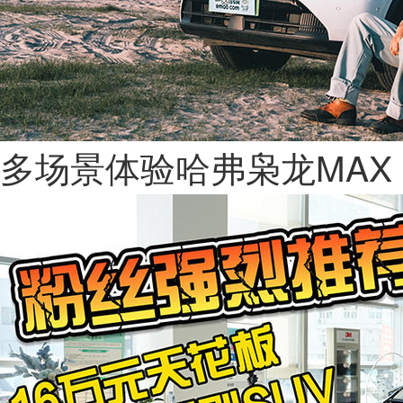
多场景体验哈弗枭龙MAX