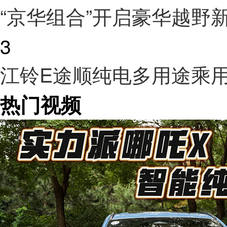
“京华组合”开启豪华越野
3
江铃E途顺纯电多用途乘
热门视频