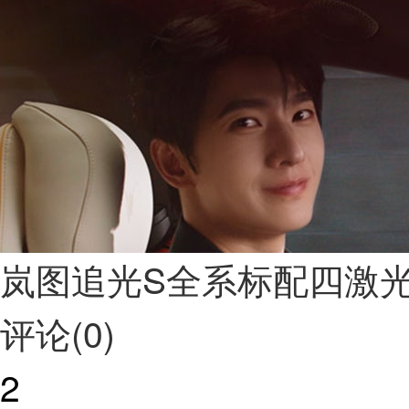
岚图追光S全系标配四激
评论(0)
2