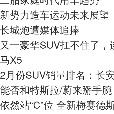
新势力造车运动未来展望
长城炮遭媒体追捧
又一豪华SUV扛不住了，连
马X5
2月份SUV销量排名：长安
能否和特斯拉/蔚来掰手腕 
依然站“C”位 全新梅赛德斯