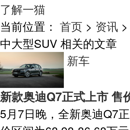
了解一猫
当前位置：
首页
>
资讯
>
中大型SUV
相关的文章
新车
新款奥迪Q7正式上市 售价68
5月7日晚，全新奥迪Q7