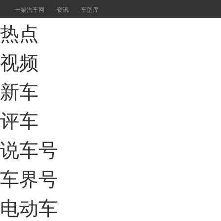
一猫汽车网
资讯
车型库
热点
视频
新车
评车
说车号
车界号
电动车