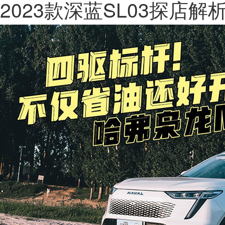
2023款深蓝SL03探店解