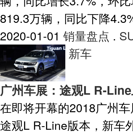
辆，同比增长3.7%，环比增
819.3万辆，同比下降4.
2020-01-01
销量盘点
.
S
新车
广州车展：途观L R-Line上
在即将开幕的2018广州
途观L R-Line版本，