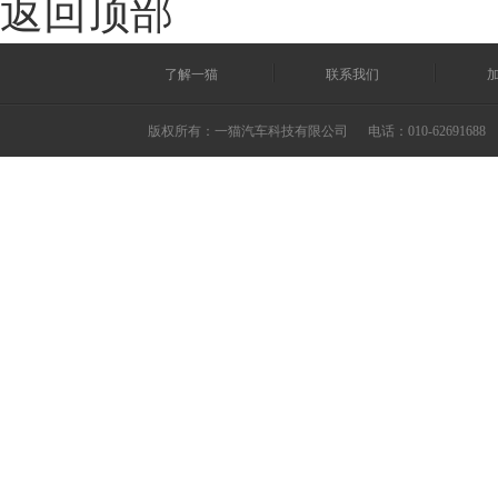
返回顶部
了解一猫
联系我们
版权所有：一猫汽车科技有限公司
电话：010-62691688 ©