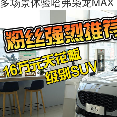
多场景体验哈弗枭龙MAX