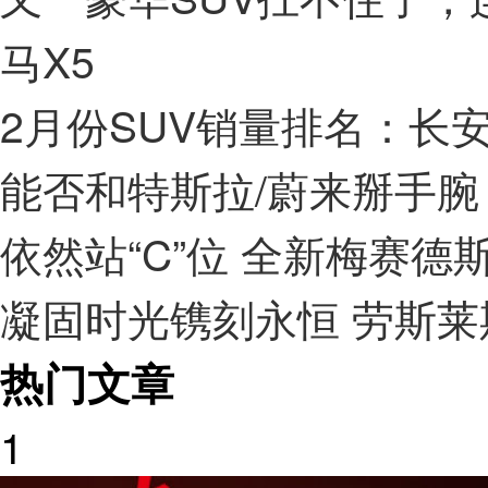
马X5
2月份SUV销量排名：长安
能否和特斯拉/蔚来掰手腕 
依然站“C”位 全新梅赛德斯
凝固时光镌刻永恒 劳斯莱
热门文章
1