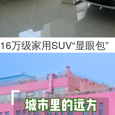
16万级家用SUV“显眼包”