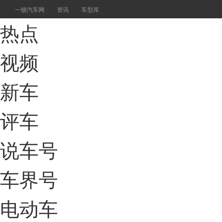
一猫汽车网
资讯
车型库
热点
视频
新车
评车
说车号
车界号
电动车