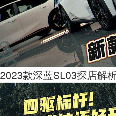
2023款深蓝SL03探店解