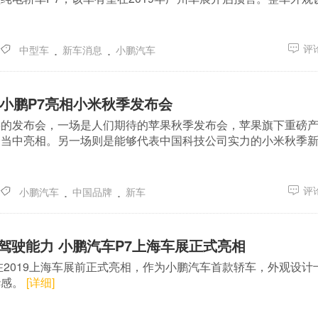
.
.
评论
中型车
新车消息
小鹏汽车
 小鹏P7亮相小米秋季发布会
要的发布会，一场是人们期待的苹果秋季发布会，苹果旗下重磅
会当中亮相。另一场则是能够代表中国科技公司实力的小米秋季
.
.
评论
小鹏汽车
中国品牌
新车
动驾驶能力 小鹏汽车P7上海车展正式亮相
在2019上海车展前正式亮相，作为小鹏汽车首款轿车，外观设计
华感。
[详细]