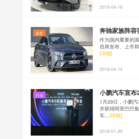
2019-04-16
奔驰家族阵容
新车
作为国内重要的国
也将发布、上市和
[详细]
2019-04-14
小鹏汽车宣布2
行业
1月29日，小鹏
并获得阿里巴巴集
车...
[详细]
2018-01-29