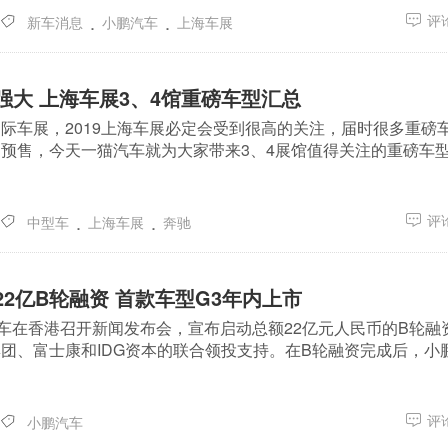
.
.
评论
新车消息
小鹏汽车
上海车展
强大 上海车展3、4馆重磅车型汇总
际车展，2019上海车展必定会受到很高的关注，届时很多重磅
预售，今天一猫汽车就为大家带来3、4展馆值得关注的重磅车
.
.
评论
中型车
上海车展
奔驰
2亿B轮融资 首款车型G3年内上市
汽车在香港召开新闻发布会，宣布启动总额22亿元人民币的B轮融
团、富士康和IDG资本的联合领投支持。在B轮融资完成后，小
评论
小鹏汽车