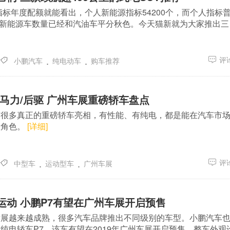
车指标年度配额就能看出，个人新能源指标54200个，而个人指标
个，新能源车数量已经和汽油车平分秋色。今天猫新就为大家推出三
.
.
评论
小鹏汽车
纯电动车
购车推荐
大马力/后驱 广州车展重磅轿车盘点
有很多真正的重磅轿车亮相，有性能、有纯电，都是能在汽车市
狠角色。
[详细]
.
.
评论
中型车
运动型车
广州车展
运动 小鹏P7有望在广州车展开启预售
发展越来越成熟，很多汽车品牌推出不同级别的车型。小鹏汽车
纯电轿车P7，该车有望在2019年广州车展开启预售。整车外观