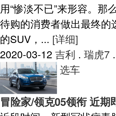
用“惨淡不已”来形容。那
待购的消费者做出最终的
的SUV，...
[详细]
2020-03-12
吉利
.
瑞虎7
.
选车
冒险家/领克05领衔 近