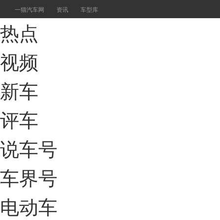
一猫汽车网
资讯
车型库
热点
视频
新车
评车
说车号
车界号
电动车