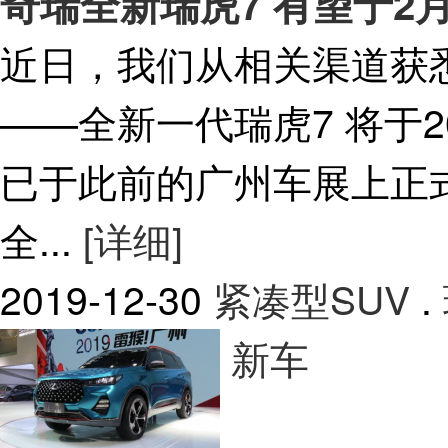
奇瑞全新瑞虎7 有望于2
近日，我们从相关渠道获
——全新一代瑞虎7 将于2
已于此前的广州车展上正
全...
[详细]
2019-12-30
紧凑型SUV
.
新车