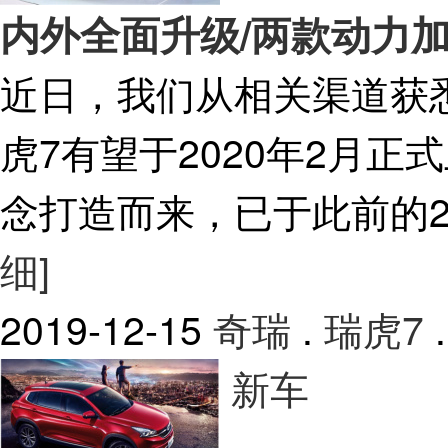
内外全面升级/两款动力加
近日，我们从相关渠道获
虎7有望于2020年2月
念打造而来，已于此前的2
细]
2019-12-15
奇瑞
.
瑞虎7
.
新车