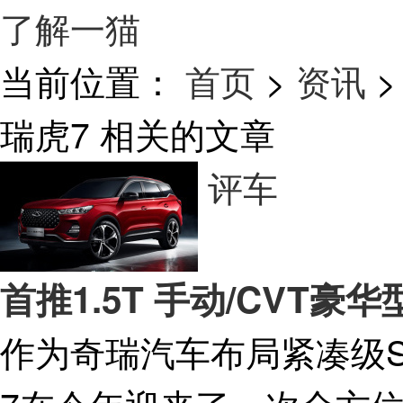
了解一猫
当前位置：
首页
>
资讯
>
瑞虎7
相关的文章
评车
首推1.5T 手动/CVT豪
作为奇瑞汽车布局紧凑级