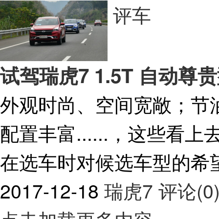
评车
试驾瑞虎7 1.5T 自动
外观时尚、空间宽敞；节
配置丰富......，这些
在选车时对候选车型的希
2017-12-18
瑞虎7
评论(0