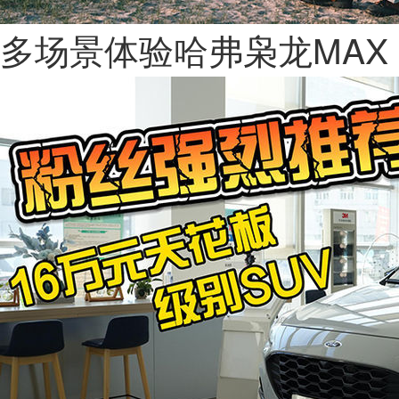
多场景体验哈弗枭龙MAX