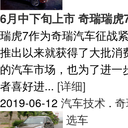
6月中下旬上市 奇瑞瑞虎
瑞虎7作为奇瑞汽车征战紧
推出以来就获得了大批消
的汽车市场，也为了进一
者喜好进...
[详细]
2019-06-12
汽车技术
.
奇
选车