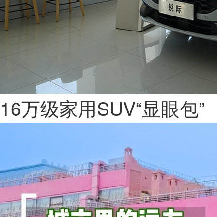
16万级家用SUV“显眼包”