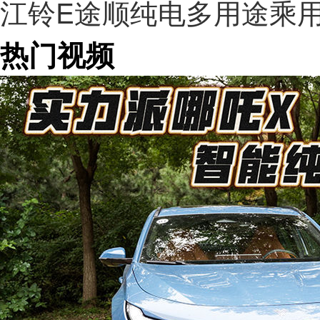
江铃E途顺纯电多用途乘
热门视频