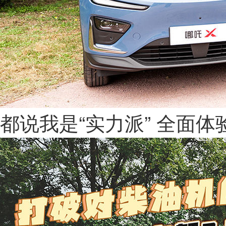
都说我是“实力派” 全面体