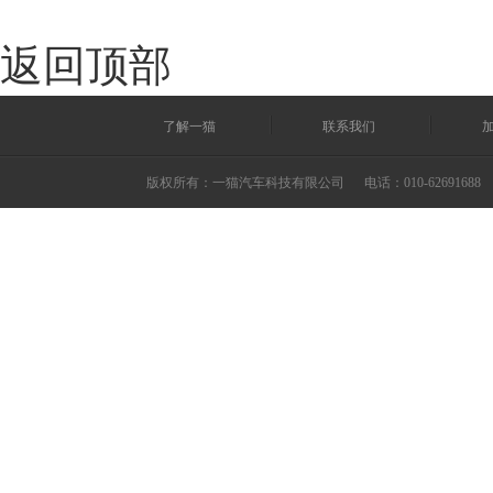
返回顶部
了解一猫
联系我们
版权所有：一猫汽车科技有限公司
电话：010-62691688 ©