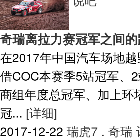
奇瑞离拉力赛冠军之间的
在2017年中国汽车场地
借COC本赛季5站冠军、
商组年度总冠军、加上环塔
冠...
[详细]
2017-12-22
瑞虎7
.
奇瑞