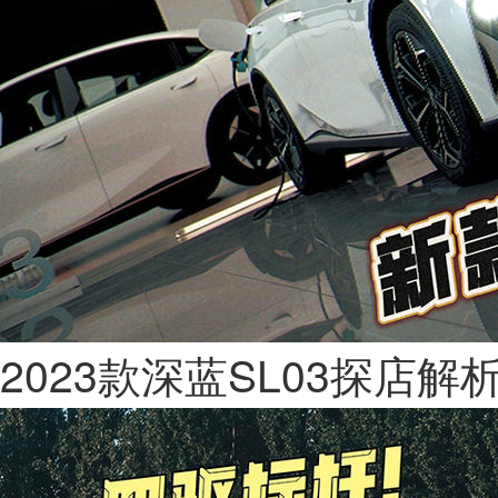
2023款深蓝SL03探店解