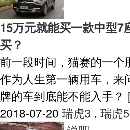
15万元就能买一款中型7
买？
前一段时间，猫赛的一个
作为人生第一辆用车，来
牌的车到底能不能入手？
2018-07-20
瑞虎3
.
瑞虎5
说吧