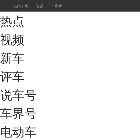
一猫汽车网
资讯
车型库
热点
视频
新车
评车
说车号
车界号
电动车