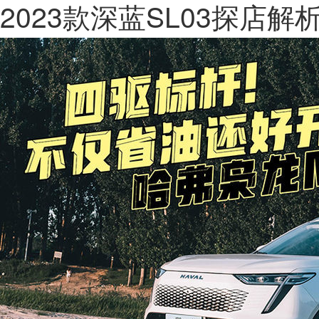
2023款深蓝SL03探店解