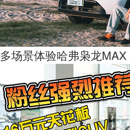
多场景体验哈弗枭龙MAX