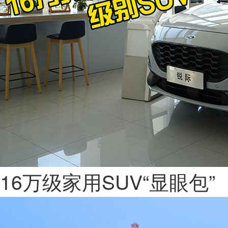
16万级家用SUV“显眼包”