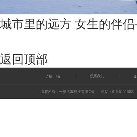
城市里的远方 女生的伴侣
返回顶部
了解一猫
联系我们
版权所有：一猫汽车科技有限公司
电话：010-62691688 ©