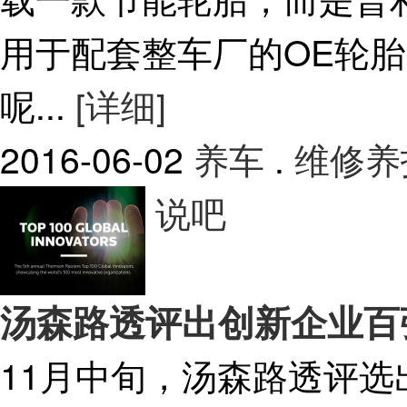
用于配套整车厂的OE轮胎
呢...
[详细]
2016-06-02
养车
.
维修养
说吧
汤森路透评出创新企业百
11月中旬，汤森路透评选