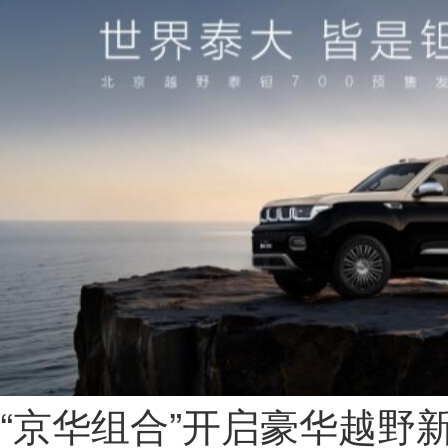
“京华组合”开启豪华越野