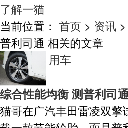
了解一猫
当前位置：
首页
>
资讯
>
普利司通
相关的文章
用车
综合性能均衡 测普利司通
猫哥在广汽丰田雷凌双擎
载一款节能轮胎，而是普利