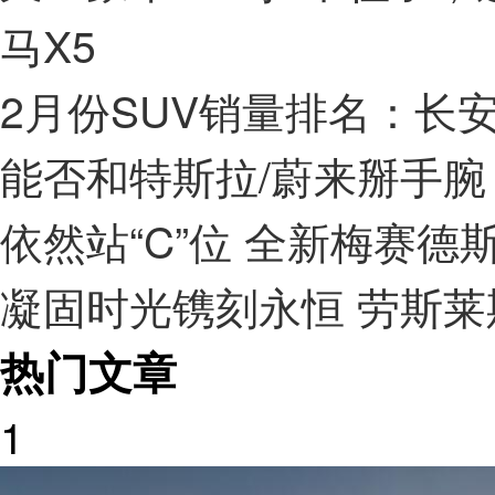
马X5
2月份SUV销量排名：长安
能否和特斯拉/蔚来掰手腕 
依然站“C”位 全新梅赛德斯
凝固时光镌刻永恒 劳斯莱
热门文章
1