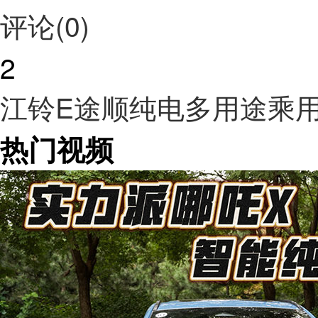
评论(0)
2
江铃E途顺纯电多用途乘
热门视频