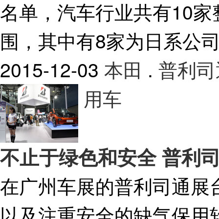
名单，汽车行业共有10
围，其中有8家为日系公
2015-12-03
本田
.
普利司
用车
不止于绿色和安全 普利
在广州车展的普利司通展
以及注重安全的缺气保用