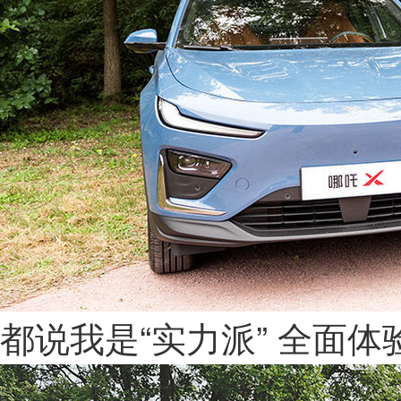
都说我是“实力派” 全面体