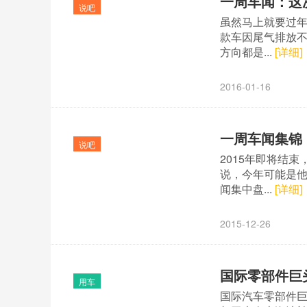
一周车闻：这
说吧
虽然马上就要过
款车因尾气排放不
方向都是...
[详细]
2016-01-16
一周车闻集锦
说吧
2015年即将结
说，今年可能是
闻集中盘...
[详细]
2015-12-26
国际零部件巨
用车
国际汽车零部件