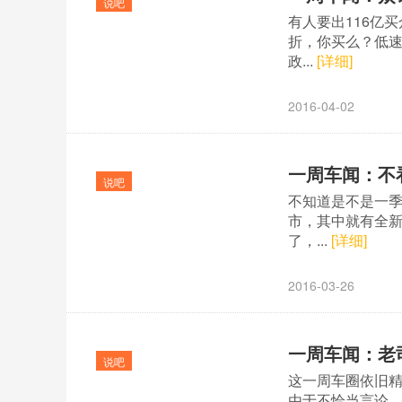
说吧
有人要出116亿买
折，你买么？低速
政...
[详细]
2016-04-02
一周车闻：不
说吧
不知道是不是一季
市，其中就有全新宝
了，...
[详细]
2016-03-26
一周车闻：老
说吧
这一周车圈依旧
由于不恰当言论