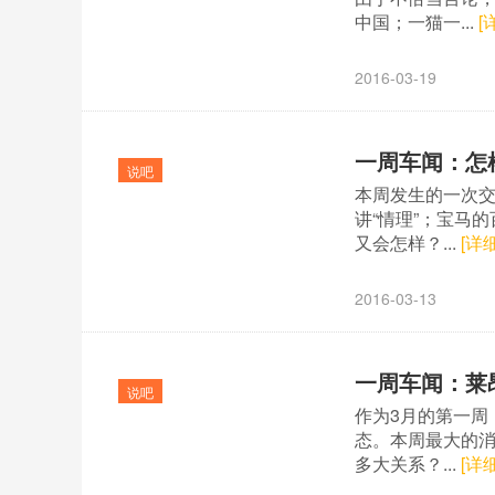
中国；一猫一...
[
2016-03-19
一周车闻：怎
说吧
本周发生的一次交
讲“情理”；宝马
又会怎样？...
[详细
2016-03-13
一周车闻：莱
说吧
作为3月的第一周
态。本周最大的消
多大关系？...
[详细