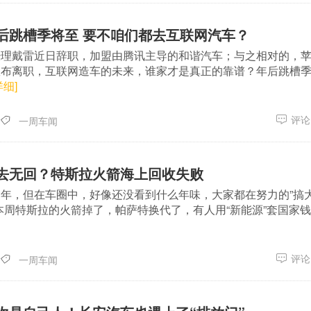
后跳槽季将至 要不咱们都去互联网汽车？
经理戴雷近日辞职，加盟由腾讯主导的和谐汽车；与之相对的，
宣布离职，互联网造车的未来，谁家才是真正的靠谱？年后跳槽
详细]
评论(
一周车闻
去无回？特斯拉火箭海上回收失败
年，但在车圈中，好像还没看到什么年味，大家都在努力的”搞
本周特斯拉的火箭掉了，帕萨特换代了，有人用“新能源”套国家钱
评论(
一周车闻