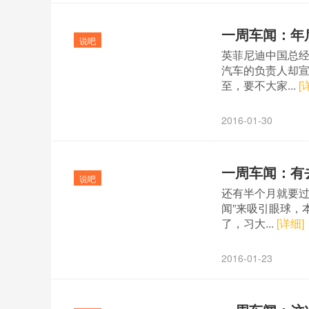
一周车闻：年
说吧
英菲尼迪中国总
汽车的负责人却
至，要不大家...
[
2016-01-30
一周车闻：有
说吧
还有半个月就要过
闻”来吸引眼球，
了，习大...
[详细]
2016-01-23