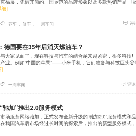
兰克福展，凭借其简约、国际范的品牌形象以及多款热销产品，
详细]
.
.
评论
养车
修车
一周车闻
：德国要在35年后消灭燃油车？
又与大家见面了，现在科技与汽车的结合越来越紧密，很多科技
产业。例如“中国的苹果”——小米手机，它们准备与科技巨头谷
]
评论(
一周车闻
“驰加”推出2.0服务模式
市场服务网络驰加，正式发布全新升级的“驰加2.0”服务模式和
在我国汽车后市场经过长时间的探索后，推出的新型服务模式，