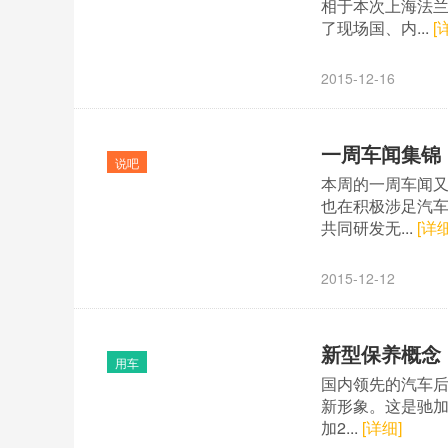
相于本次上海法
了现场国、内...
[
2015-12-16
一周车闻集锦
说吧
本周的一周车闻
也在积极涉足汽车
共同研发无...
[详细
2015-12-12
新型保养概念 
用车
国内领先的汽车后
新形象。这是驰加
加2...
[详细]