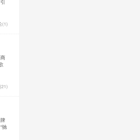
吸引
(1)
厂商
歌
21)
品牌
“驰