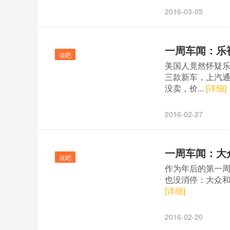
2016-03-05
一周车闻：乐
说吧
美国人竟然怀疑乐
三款新车，上汽通
没卖，价...
[详细]
2016-02-27
一周车闻：大
说吧
作为年后的第一
也没消停：大众和铃
[详细]
2016-02-20