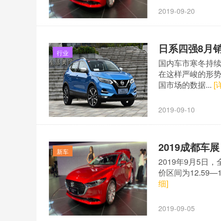
2019-09-20
日系四强8月
行业
国内车市寒冬持
在这样严峻的形
国市场的数据...
[
2019-09-10
2019成都车
新车
2019年9月5
价区间为12.59
细]
2019-09-05