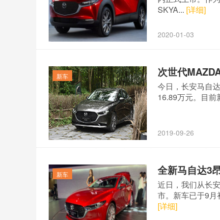
SKYA...
[详细]
2020-01-03
次世代MAZDA
新车
今日，长安马自达旗
16.89万元。目前
2019-09-26
全新马自达3昂
新车
近日，我们从长安
市。新车已于9月初
[详细]