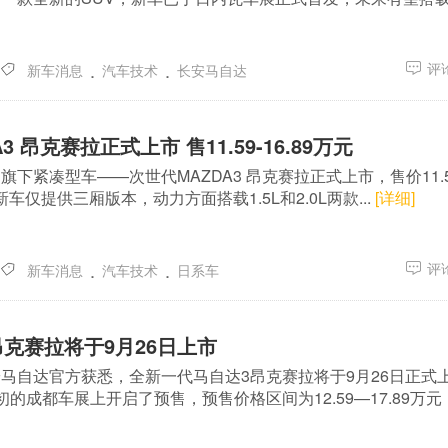
.
.
评论
新车消息
汽车技术
长安马自达
3 昂克赛拉正式上市 售11.59-16.89万元
下紧凑型车——次世代MAZDA3 昂克赛拉正式上市，售价11.5
新车仅提供三厢版本，动力方面搭载1.5L和2.0L两款...
[详细]
.
.
评论
新车消息
汽车技术
日系车
克赛拉将于9月26日上市
马自达官方获悉，全新一代马自达3昂克赛拉将于9月26日正式
的成都车展上开启了预售，预售价格区间为12.59—17.89万元，.