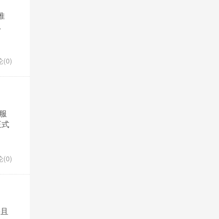
推
.
(0)
服
正式
(0)
并且