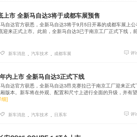
月底上市 全新马自达3将于成都车展预售
马自达官方获悉，全新马自达3将于9月5日开幕的成都车展上公
底迎来正式上市。此前，全新马自达3已于南京工厂正式下线，
.
.
评论
新车消息
汽车技术
成都车展
望年内上市 全新马自达3正式下线
马自达官方获悉，全新马自达3昂克赛拉已于南京工厂迎来正式
三厢版本。新车将在外观、配置和尺寸上进行全面的升级，并有
详细]
.
.
评论
新车消息
汽车技术
日系车