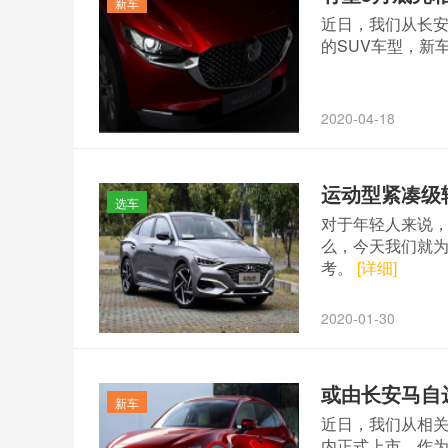
新车
近日，我们从长安
的SUV车型，新
2020-04-18
运动型紧凑级
选车
对于年轻人来说
么，今天我们就
考。
[详细]
2020-01-30
或由长安马自达
新车
近日，我们从相关
内正式上市。作为