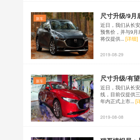
尺寸升级/9
新车
近日，我们从长安
预售价，并与9月
将仅提供...
[详细]
2019-08-29
尺寸升级/有
新车
近日，我们从长安
线，目前仅提供
年内正式上市...
[
2019-08-08