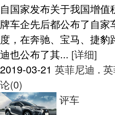
自国家发布关于我国增值
牌车企先后都公布了自家
度，在奔驰、宝马、捷豹
迪也公布了其...
[详细]
2019-03-21
英菲尼迪
.
英
论(0)
评车