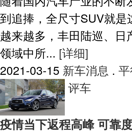
随着国内汽车产业的不断
到追捧，全尺寸SUV就
越来越多，丰田陆巡、日
领域中所...
[详细]
2021-03-15
新车消息
.
平
评车
疫情当下返程高峰 可靠