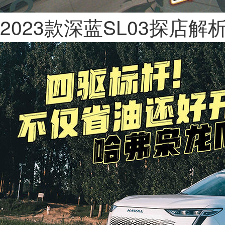
2023款深蓝SL03探店解