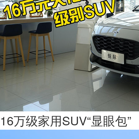
16万级家用SUV“显眼包”