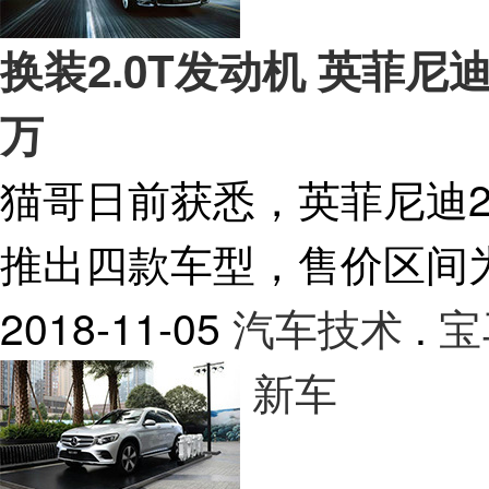
换装2.0T发动机 英菲尼迪新款
万
猫哥日前获悉，英菲尼迪20
推出四款车型，售价区间为37
2018-11-05
汽车技术
.
宝
新车