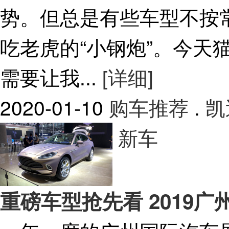
势。但总是有些车型不按
吃老虎的“小钢炮”。今天
需要让我...
[详细]
2020-01-10
购车推荐
.
凯
新车
重磅车型抢先看 2019