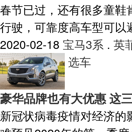
春节已过，还有很多童鞋
行驶，可靠度高车型可以
2020-02-18
宝马3系
.
英
选车
豪华品牌也有大优惠 这三
新冠状病毒疫情对经济的