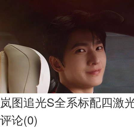
岚图追光S全系标配四激
评论(0)