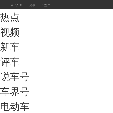
一猫汽车网
资讯
车型库
热点
视频
新车
评车
说车号
车界号
电动车