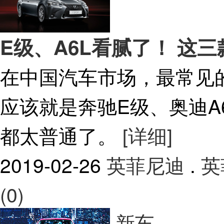
E级、A6L看腻了！ 这
在中国汽车市场，最常见
应该就是奔驰E级、奥迪A
都太普通了。
[详细]
2019-02-26
英菲尼迪
.
英
(0)
新车