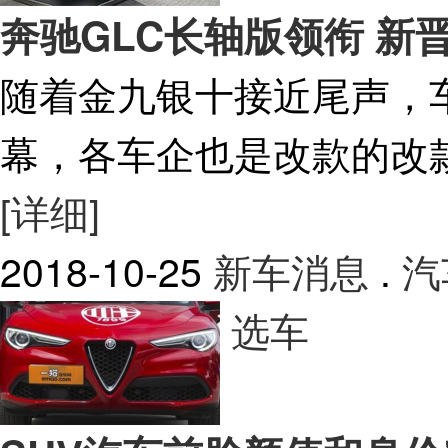
奔驰GLC长轴版领衔 新
随着金九银十接近尾声，
幕，各车企也是改款的改
[详细]
2018-10-25
新车消息
.
汽
选车