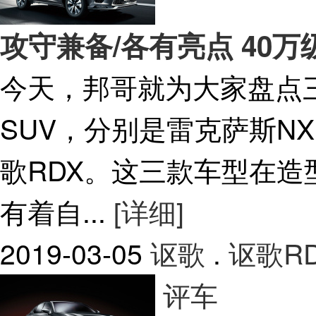
攻守兼备/各有亮点 40
今天，邦哥就为大家盘点
SUV，分别是雷克萨斯N
歌RDX。这三款车型在
有着自...
[详细]
2019-03-05
讴歌
.
讴歌R
评车