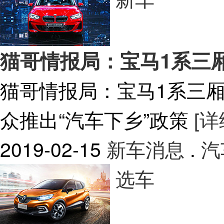
猫哥情报局：宝马1系三厢
猫哥情报局：宝马1系三厢版
众推出“汽车下乡”政策
[详
2019-02-15
新车消息
.
汽
选车