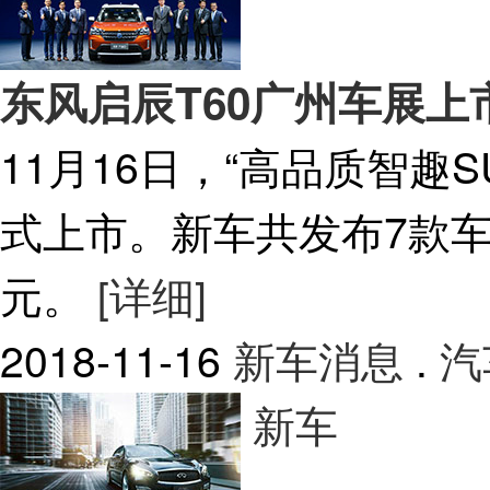
东风启辰T60广州车展上市售
11月16日，“高品质智趣
式上市。新车共发布7款车型，
元。
[详细]
2018-11-16
新车消息
.
汽
新车