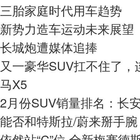
三胎家庭时代用车趋势
新势力造车运动未来展望
长城炮遭媒体追捧
又一豪华SUV扛不住了，连
马X5
2月份SUV销量排名：长安
能否和特斯拉/蔚来掰手腕 
依然站“C”位 全新梅赛德斯