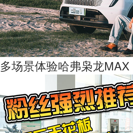
多场景体验哈弗枭龙MAX