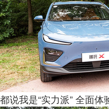
都说我是“实力派” 全面体