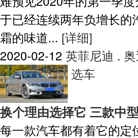
难预见2020年的第一季
于已经连续两年负增长的
霜的味道...
[详细]
2020-02-12
英菲尼迪
.
奥
选车
换个理由选择它 三款中
每一款汽车都有着它的定