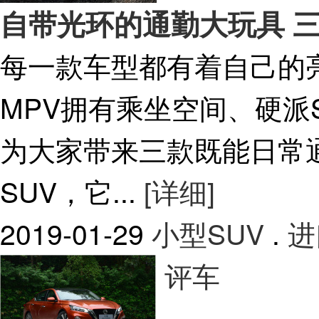
自带光环的通勤大玩具 三
每一款车型都有着自己的
MPV拥有乘坐空间、硬派
为大家带来三款既能日常
SUV，它...
[详细]
2019-01-29
小型SUV
.
进
评车