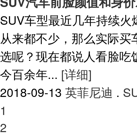
SUV汽车前脸颜值和身
SUV车型最近几年持续
从来都不少，那么实际买
选呢？现在都说人看脸吃
今百余年...
[详细]
2018-09-13
英菲尼迪
.
S
1
2