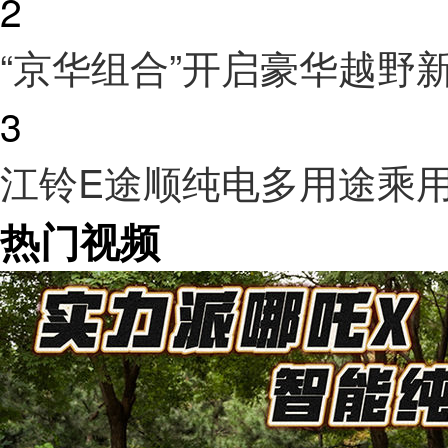
2
“京华组合”开启豪华越野
3
江铃E途顺纯电多用途乘
热门视频