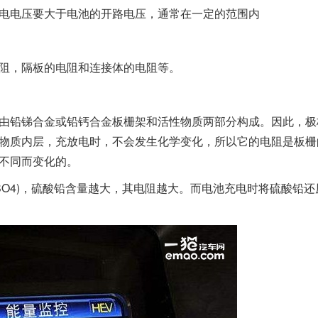
电电压要大于电池的开路电压，通常在一定的范围内
阻，隔板的电阻和连接体的电阻等。
由铅锑合金或铅钙合金板栅架和活性物质两部分构成。因此，极
物质内层，充放电时，不会发生化学变化，所以它的电阻是板栅
不同而变化的。
SO4)，硫酸铅含量越大，其电阻越大。而电池充电时将硫酸铅还