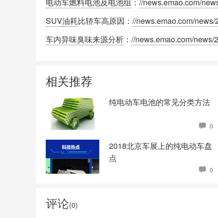
电动车燃料电池及电池组
：
//news.emao.com/news
SUV
油耗
比轿车高原因：
//news.emao.com/news/
车内异味臭味来源分析
：
//news.emao.com/news/2
相关推荐
纯电动车电池的常见分类方法
0
2018北京车展上的纯电动车盘
点
0
评论
(
0
)