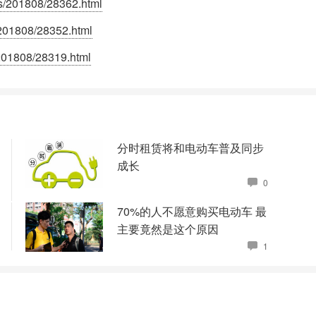
/201808/28362.html
201808/28352.html
01808/28319.html
分时租赁将和电动车普及同步
成长
0
70%的人不愿意购买电动车 最
主要竟然是这个原因
1