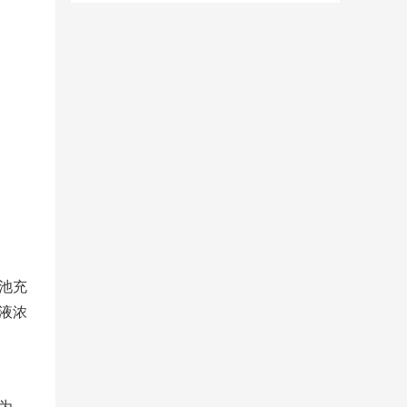
池充
液浓
为，