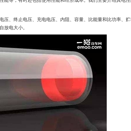
电压、终止电压、充电电压、内阻、容量、比能量和比功率、贮
自放电大小。