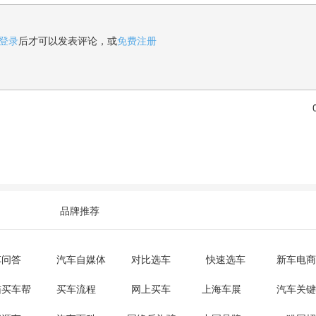
登录
后才可以发表评论，或
免费注册
品牌推荐
车问答
汽车自媒体
对比选车
快速选车
新车电商
猫买车帮
买车流程
网上买车
上海车展
汽车关键