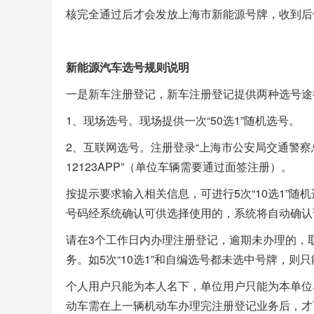
核完全通过后才会发放上海市新能源号牌，收到后
新能源汽车选号规则说明
一是新车注册登记，新车注册登记提供两种选号途
1、现场选号。现场提供一次“50选1”随机选号。
2、互联网选号。注册登录“上海市公安局交通警察总队交
12123APP”（单位车辆需要通过面签注册）。
按提示要求输入相关信息，可进行5次“10选1”
号码经系统确认可供选择使用的，系统将自动确认
请在3个工作日内办理注册登记，逾期未办理的，取
务。如5次“10选1”和自编选号都未选中号牌，则
个人用户只能为本人名下，单位用户只能为本单位
动车需在上一辆机动车办理完注册登记业务后，才