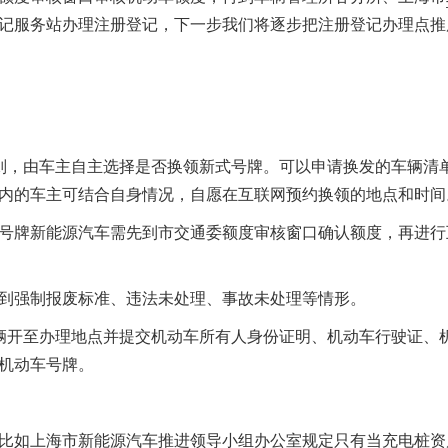
记服务站办理注册登记，下一步我们将逐步把注册登记办理点推
则，由车主自主选择是否换领新式号牌。可以申请换发的车辆清
内的车主可结合自身情况，自愿在互联网预约换领的地点和时间
号牌新能源汽车需先到市交通委额度审核窗口确认额度，再进行
到强制报废标准、违法未处理、事故未处理等情形。
辆开至办理地点并提交机动车所有人身份证明、机动车行驶证、
机动车号牌。
比如上海市新能源汽车推进领导小组办公室规定只有当充电桩资