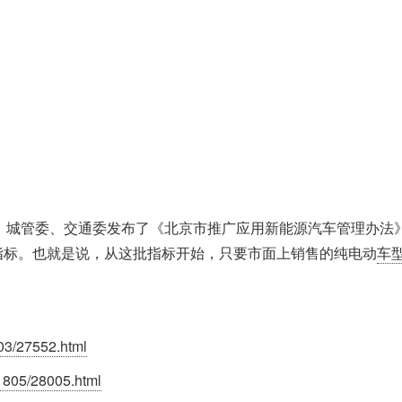
、城管委、交通委发布了《北京市推广应用新能源汽车管理办法
车指标。也就是说，从这批指标开始，只要市面上销售的纯电动
车
03/27552.html
805/28005.html