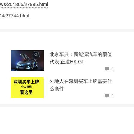
ws/201805/27995.html
04/27744.html
北京车展：新能源汽车的颜值
代表 正道HK GT
0
外地人在深圳买车上牌需要什
么条件
0