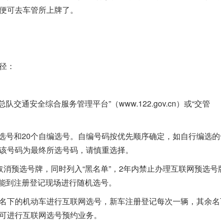
便可去车管所上牌了。
径：
通安全综合服务管理平台”（www.122.gov.cn）或“交管
随机选号和20个自编选号。自编号码按优先顺序确定，如自行编选
该号码为最终所选号码，请慎重选择。
消预选号牌，同时列入“黑名单”，2年内禁止办理互联网预选号
只能到注册登记现场进行随机选号。
名下的机动车进行互联网选号，新车注册登记每次一辆，其余名
可进行互联网选号预约业务。