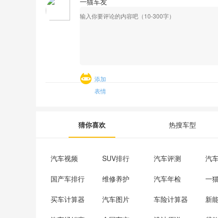
一猫车友
添加
表情
猜你喜欢
热搜车型
汽车视频
SUV排行
汽车评测
汽
国产车排行
维修养护
汽车年检
一
买车计算器
汽车图片
车险计算器
新