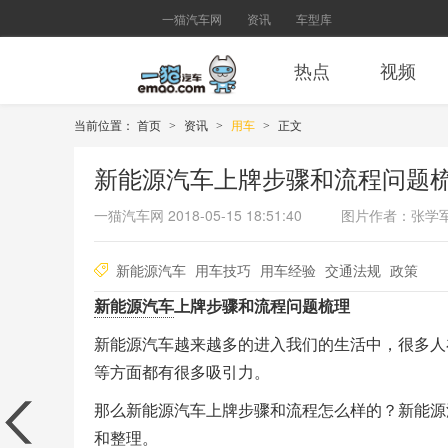
一猫汽车网
资讯
车型库
热点
视频
当前位置：
首页
资讯
用车
正文
>
>
>
新能源汽车上牌步骤和流程问题
一猫汽车网
2018-05-15 18:51:40
图片作者：张学
新能源汽车
用车技巧
用车经验
交通法规
政策
新能源汽车
上牌步骤和流程问题梳理
新能源汽车越来越多的进入我们的生活中，很多人
等方面都有很多吸引力。
那么新能源汽车上牌步骤和流程怎么样的？新能源
和整理。