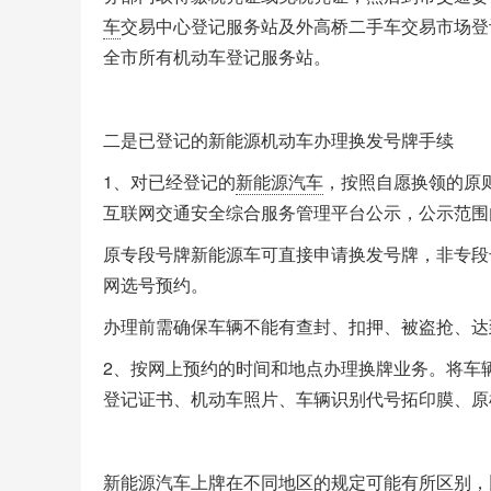
车
交易中心登记服务站及外高桥二手车交易市场登
全市所有机动车登记服务站。
二是已登记的新能源机动车办理换发号牌手续
1、对已经登记的
新能源汽车
，按照自愿换领的原
互联网交通安全综合服务管理平台公示，公示范围
原专段号牌新能源车可直接申请换发号牌，非专段
网选号预约。
办理前需确保车辆不能有查封、扣押、被盗抢、达
2、按网上预约的时间和地点办理换牌业务。将车
登记证书、机动车照片、车辆识别代号拓印膜、原
新能源汽车上牌在不同地区的规定可能有所区别，