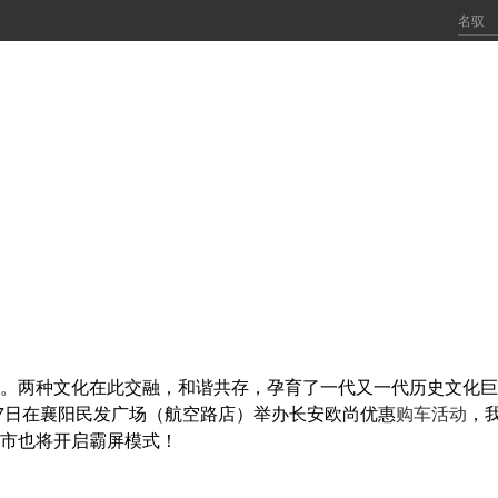
。两种文化在此交融，和谐共存，孕育了一代又一代历史文化巨
17日在襄阳民发广场（航空路店）举办长安欧尚优惠
购车活动
，
城市也将开启霸屏模式！