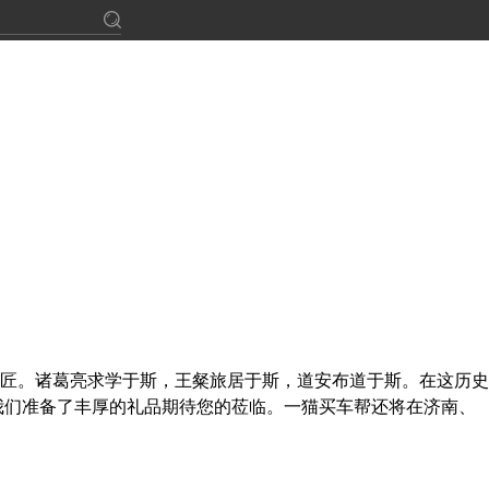
匠。诸葛亮求学于斯，王粲旅居于斯，道安布道于斯。在这历史
我们准备了丰厚的礼品期待您的莅临。一猫买车帮还将在济南、