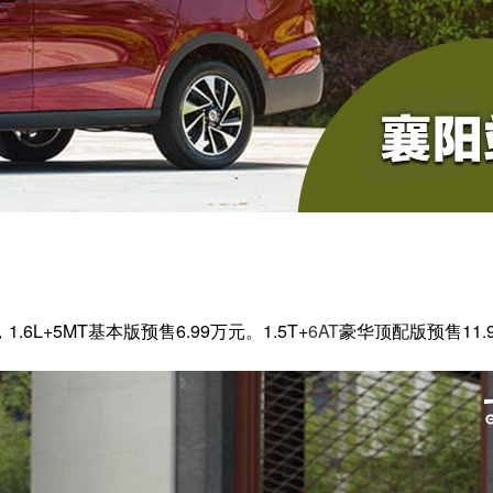
6L+5MT基本版预售6.99万元。1.5T+
6AT
豪华顶配版预售11