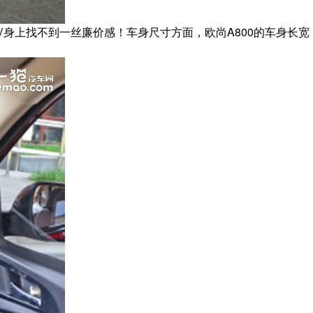
V
身上找不到一丝廉价感！车身尺寸方面，欧尚A800的车身长宽