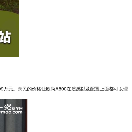
.99万元。亲民的价格让欧尚A800在质感以及配置上面都可以理