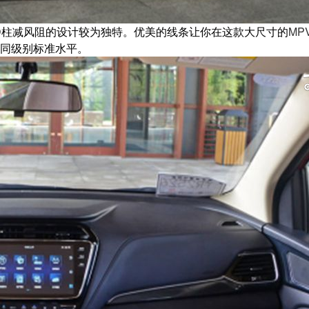
及D柱减风阻的设计较为独特。优美的线条让你在这款大尺寸的
MP
达到同级别标准水平。