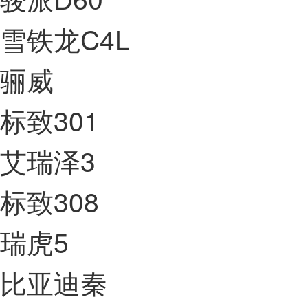
雪铁龙C4L
骊威
标致301
艾瑞泽3
标致308
瑞虎5
比亚迪秦