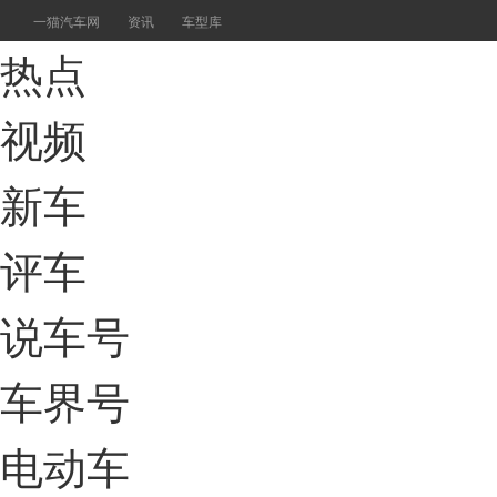
一猫汽车网
资讯
车型库
热点
视频
新车
评车
说车号
车界号
电动车