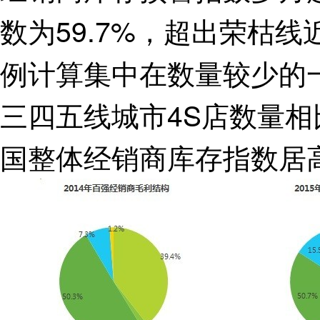
数为59.7%，超出荣枯线
例计算集中在数量较少的
三四五线城市4S店数量
国整体经销商库存指数居