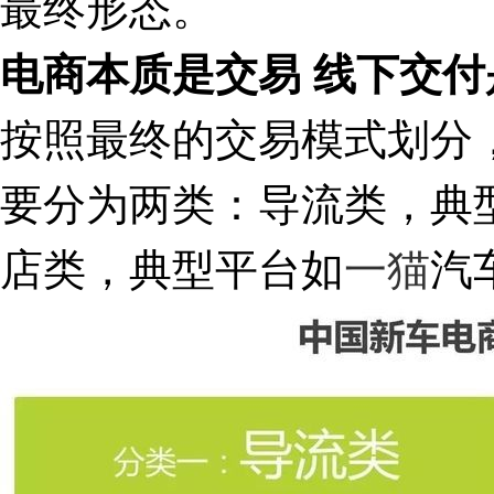
最终形态。
电商本质是交易 线下交付
按照最终的交易模式划分
要分为两类：导流类，典
店类，典型平台如
一猫
汽