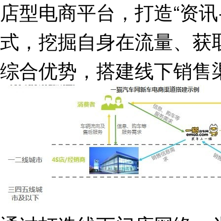
店型电商平台，打造“资讯
式，挖掘自身在流量、获
综合优势，搭建线下销售