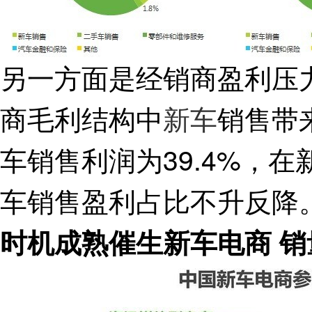
另一方面是经销商盈利压力
商毛利结构中
新车
销售带来
车销售利润为39.4%，在
车销售盈利占比不升反降
时机成熟催生新车电商 