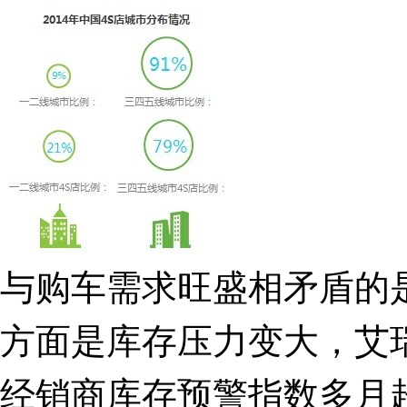
与购车需求旺盛相矛盾的
方面是库存压力变大，艾瑞
经销商库存预警指数多月超