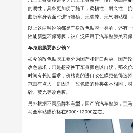
的属性，具备更加便于施工，柔韧性、耐久性、抗
曲折车身表面时进行准确、无缝隙、无气泡贴覆，
以上这两种说的都是车身改色贴膜一类的，还有一种
性能新型环保薄膜，被广泛应用于汽车贴膜美容保
车身贴膜要多少钱？
如今的改色贴膜主要分为国产和进口两类。国产改
改色需求，只是想变换下车身颜色以自娱，那么价
时间有长期需求，价格贵的进口改色膜更值得选择。
范围有点大，是因为，改色膜的种类各不相同，材
砂、荧光等改色膜。
另外根据不同
品牌
和
车型
，国产的汽车贴膜，
宝马
马全车贴膜价格在6000~13000左右。