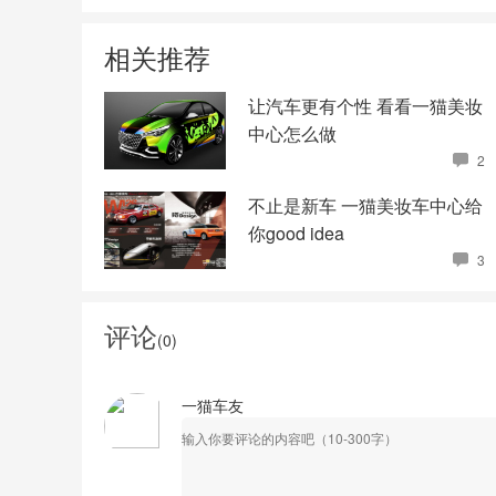
相关推荐
让汽车更有个性 看看一猫美妆
中心怎么做
2
不止是新车 一猫美妆车中心给
你good idea
3
评论
(
0
)
一猫车友