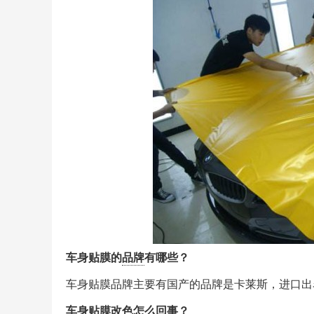
车身贴膜的
品牌
有哪些？
车身贴膜品牌主要有国产的品牌是卡莱斯，进口出名
车身贴膜改色怎么回事？