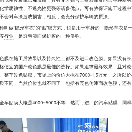
化学腐蚀性、不透光性更强等诸多优点。可有效保证施工过程中
不会对车漆造成损害，相反，会充分保护车辆的原漆。
叫做“隐形车衣”的“贴”膜方式，也是用于车身的，隐形车衣是
养
行业
，是透明漆面保护膜的一种俗称。
色膜在施工后效果以及持久性上都不及进口改色膜。如果没有长
格便宜的国产改色膜是最佳的选择。如果追求最终效果，且对改
整车改色贴膜，市场上的价位大概在7000-1.5万元，之所以价
质不同，当然价位也就不同了，包括有亮色仿漆面改色膜，还有
全车贴膜大概是4000~5000不等，然而，进口的汽车贴膜，同