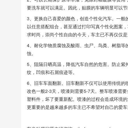
要洗车就可以满足。因此，贴膜的车辆明显可以节
3、更换自己喜爱的颜色，创造个性化汽车。一般
以任意搭配组合，甚至通过打印写真个性化图案，
求时尚，崇尚个性自由的今天，车主已不再仅仅是
4、耐化学物质腐蚀及酸雨、虫尸、鸟粪、树脂等
蚀。
5、阻隔日晒高温，降低汽车自然的危害。防止紫
纹，凹痕和石屑痕迹等。
6、旧车车面翻新。旧车翻新不仅可以使用传统的
改色一般2-3天，喷漆则需要5-7天。整车喷漆
塑料件，坏了要重新配。喷漆的过程会造成环境的
更重要的是越来越多的车主已不希望对自己的爱车