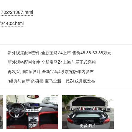
702/24387.html
/24402.html
新外观搭配M套件 全新宝马Z4上市 售价48.88-63.38万元
新外观搭配M套件 全新宝马Z4上海车展正式亮相
再次采用软顶设计 全新宝马4系敞篷版年内发布
“经典与创新”的碰撞 宝马全新一代Z4或月底发布
内饰
更多图片