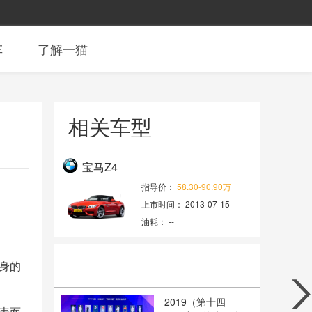
车
了解一猫
相关车型
宝马Z4
指导价：
58.30-90.90万
上市时间：
2013-07-15
油耗：
--
身的
2019（第十四
表面