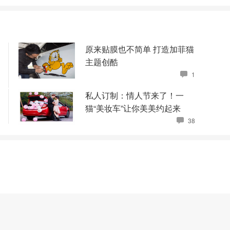
原来贴膜也不简单 打造加菲猫
主题创酷
1
私人订制：情人节来了！一
猫“美妆车”让你美美约起来
38