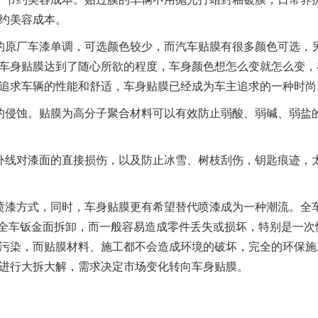
约美容成本。
的原厂车漆单调，可选颜色较少，而汽车贴膜有很多颜色可选，
车身贴膜达到了随心所欲的程度，车身颜色想怎么变就怎么变，
追求车辆的性能和舒适，车身贴膜已经成为车主追求的一种时尚
的侵蚀。贴膜为高分子聚合材料可以有效防止弱酸、弱碱、弱盐
外线对漆面的直接损伤，以及防止冰雪、树枝刮伤，钥匙痕迹，
喷漆方式，同时，车身贴膜更有希望替代喷漆成为一种潮流。全
需要全车钣金面拆卸，而一般容易造成零件丢失或损坏，特别是一次
污染，而贴膜材料、施工都不会造成环境的破坏，完全的环保施
进行大拆大解，需求决定市场变化转向车身贴膜。