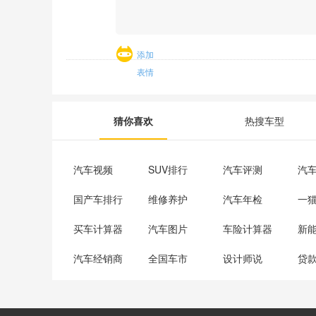
添加
表情
猜你喜欢
热搜车型
汽车视频
SUV排行
汽车评测
汽
国产车排行
维修养护
汽车年检
一
买车计算器
汽车图片
车险计算器
新
汽车经销商
全国车市
设计师说
贷