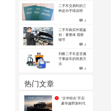
二手车交易时的三
种必办手续说明
0
二手车购买外观鉴
别：看整体 观察
细节
0
判断二手车是否属
于事故车的简易方
法
0
热门文章
“京华组合”开启
1
豪华越野新时代