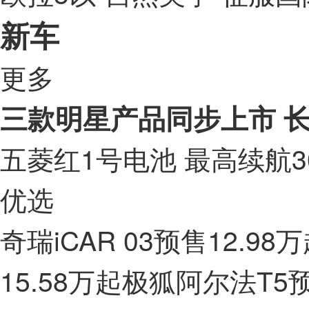
新车
更多
三款明星产品同步上市 长
五菱红1号电池 最高续航3
优选
奇瑞iCAR 03预售12.9
15.58万起极狐阿尔法T5