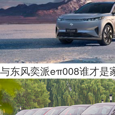
与东风奕派eπ008谁才