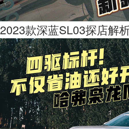
2023款深蓝SL03探店解