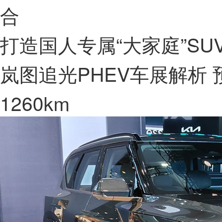
合
打造国人专属“大家庭”SU
岚图追光PHEV车展解析 预
1260km