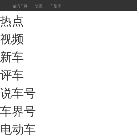
一猫汽车网
资讯
车型库
热点
视频
新车
评车
说车号
车界号
电动车