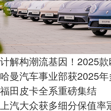
计解构潮流基因！2025款
哈曼汽车事业部获2025
福田皮卡全系重磅集结
上汽大众获多细分保值率