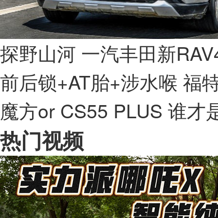
探野山河 一汽丰田新RAV
前后锁+AT胎+涉水喉 福
魔方or CS55 PLUS 谁
热门视频