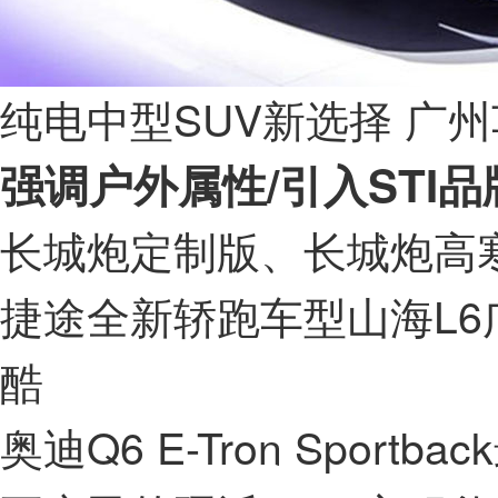
纯电中型SUV新选择 广
强调户外属性/引入STI品
长城炮定制版、长城炮高
捷途全新轿跑车型山海L6广
酷
奥迪Q6 E-Tron Sport