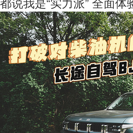
都说我是“实力派” 全面体