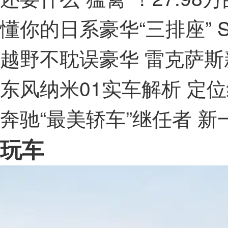
懂你的日系豪华“三排座” 
越野不耽误豪华 雷克萨斯
东风纳米01实车解析 定
奔驰“最美轿车”继任者 新
玩车