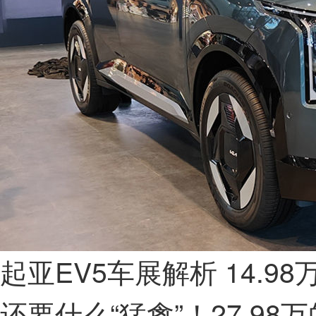
起亚EV5车展解析 14.9
还要什么“猛禽”！27.9