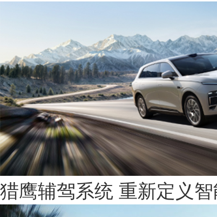
猎鹰辅驾系统 重新定义