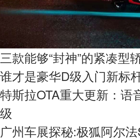
三款能够“封神”的紧凑型
谁才是豪华D级入门新标杆？试
特斯拉OTA重大更新：语
级
广州车展探秘:极狐阿尔法