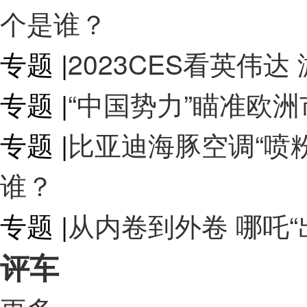
个是谁？
专题
|
2023CES看英伟达
专题
|
“中国势力”瞄准欧
专题
|
比亚迪海豚空调“喷粉
谁？
专题
|
从内卷到外卷 哪吒“
评车