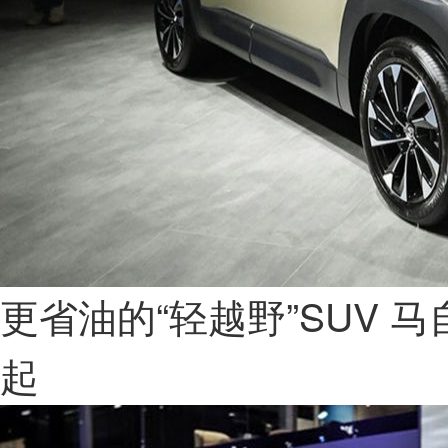
更省油的“轻越野”SUV 马自
起