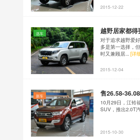
2015-12-22
越野居家都得
选车
对于追求越野爱好
多是第一选择，
时又兼顾居...
[详细
2015-12-04
售26.58-3
新车
10月29日，江
SUV，推出2.0T
2015-10-30