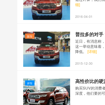
细]
2016-04-01
普拉多的对手 
新车
近日，有消息称，
这一举动意味着
降低。
[详细]
2015-12-30
高性价比的硬
评车
购买SUV的消费
深度，他们要的