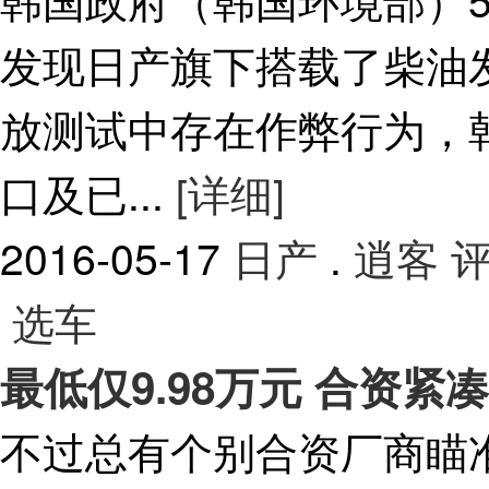
发现日产旗下搭载了柴油
放测试中存在作弊行为，
口及已...
[详细]
2016-05-17
日产
.
逍客
评
选车
最低仅9.98万元 合资紧
不过总有个别合资厂商瞄准