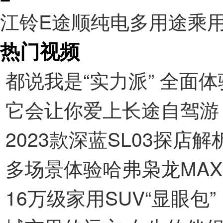
江铃E途顺纯电多用途乘
热门视频
都说我是“实力派” 全面体
它会让你爱上长途自驾游
2023款深蓝SL03探店解
多场景体验哈弗枭龙MAX
16万级家用SUV“显眼包”