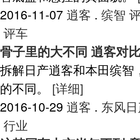
2016-11-07
逍客
.
缤智
评
评车
骨子里的大不同 逍客对
拆解日产逍客和本田缤智
的不同。
[详细]
2016-10-29
逍客
.
东风日
行业