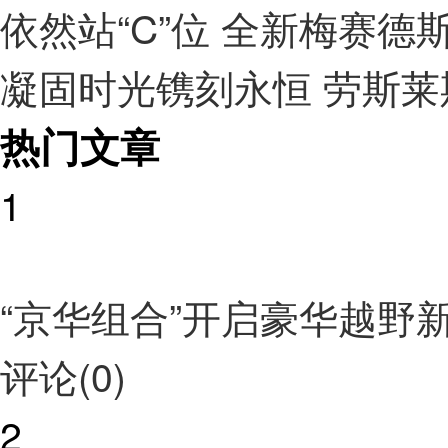
依然站“C”位 全新梅赛德斯
凝固时光镌刻永恒 劳斯莱
热门文章
1
“京华组合”开启豪华越野
评论(0)
2