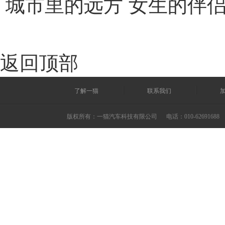
城市里的远方 女生的伴侣
返回顶部
了解一猫
联系我们
版权所有：一猫汽车科技有限公司
电话：010-62691688 ©