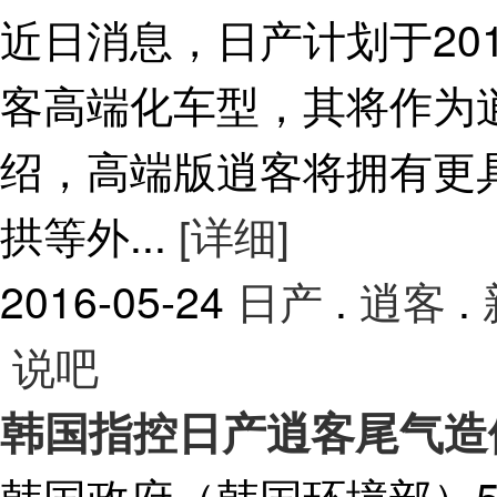
近日消息，日产计划于201
客高端化车型，其将作为
绍，高端版逍客将拥有更
拱等外...
[详细]
2016-05-24
日产
.
逍客
.
说吧
韩国指控日产逍客尾气造
韩国政府（韩国环境部）5