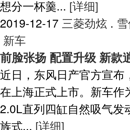
想分一杯羹...
[详细]
2019-12-17
三菱劲炫
.
雪
新车
前脸张扬 配置升级 新款逍
近日，东风日产官方宣布，
在上海正式上市。新车作
2.0L直列四缸自然吸气
族式...
[详细]