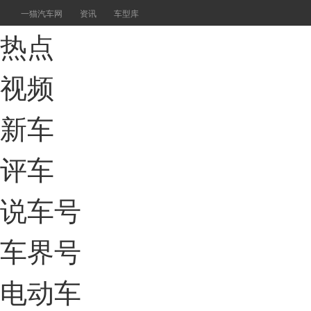
一猫汽车网
资讯
车型库
热点
视频
新车
评车
说车号
车界号
电动车