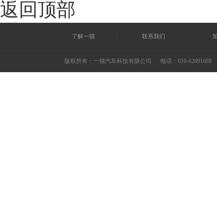
返回顶部
了解一猫
联系我们
版权所有：一猫汽车科技有限公司
电话：010-62691688 ©