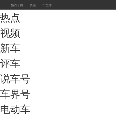
一猫汽车网
资讯
车型库
热点
视频
新车
评车
说车号
车界号
电动车