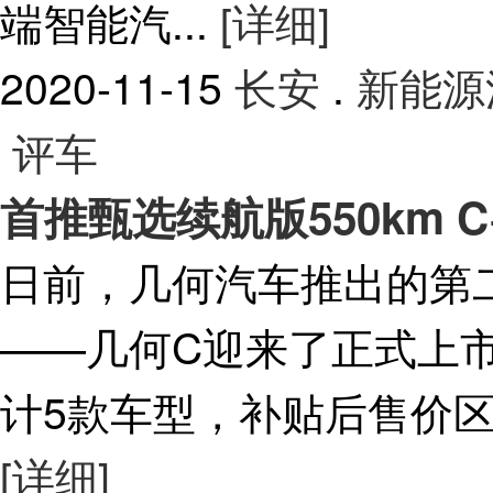
端智能汽...
[详细]
2020-11-15
长安
.
新能源
评车
首推甄选续航版550km 
日前，几何汽车推出的第
——几何C迎来了正式上
计5款车型，补贴后售价区间为1
[详细]