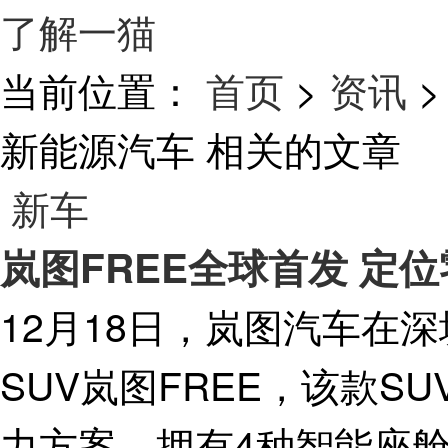
了解一猫
当前位置：
首页
>
资讯
>
新能源汽车
相关的文章
新车
岚图FREE全球首发 定
12月18日，岚图汽车在
SUV岚图FREE，该款
力方案，拥有4种智能座