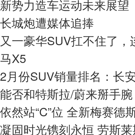
新势力造车运动未来展望
长城炮遭媒体追捧
又一豪华SUV扛不住了，连
马X5
2月份SUV销量排名：长安
能否和特斯拉/蔚来掰手腕 
依然站“C”位 全新梅赛德斯
凝固时光镌刻永恒 劳斯莱