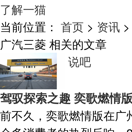
了解一猫
当前位置：
首页
>
资讯
>
广汽三菱
相关的文章
说吧
驾驭探索之趣 奕歌燃情
前不久，奕歌燃情版在广