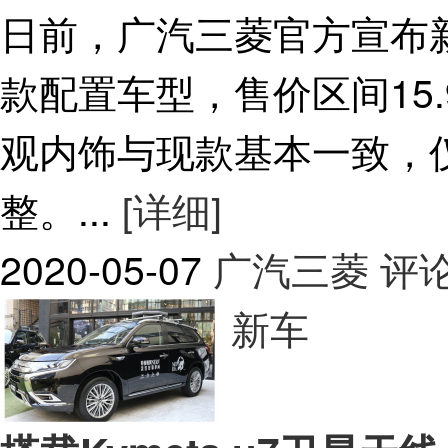
日前，广汽三菱官方宣布
款配置车型，售价区间15.9
观内饰与现款基本一致，
整。...
[详细]
2020-05-07
广汽三菱
评论
新车