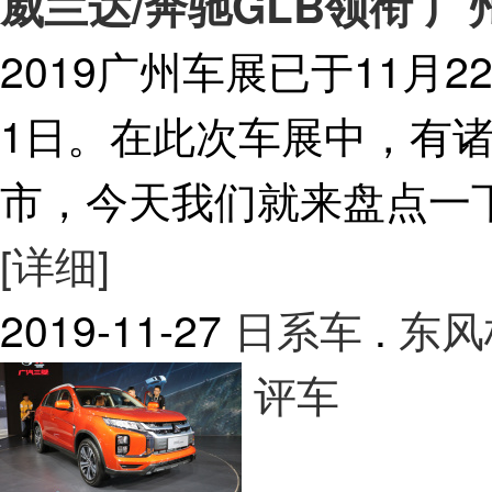
威兰达/奔驰GLB领衔 广
2019广州车展已于11月
1日。在此次车展中，有
市，今天我们就来盘点一
[详细]
2019-11-27
日系车
.
东风
评车