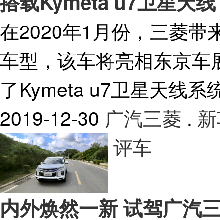
搭载Kymeta u7卫星天
在2020年1月份，三菱带来
车型，该车将亮相东京车
了Kymeta u7卫星天线
2019-12-30
广汽三菱
.
新
评车
内外焕然一新 试驾广汽