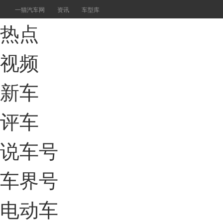
一猫汽车网
资讯
车型库
热点
视频
新车
评车
说车号
车界号
电动车