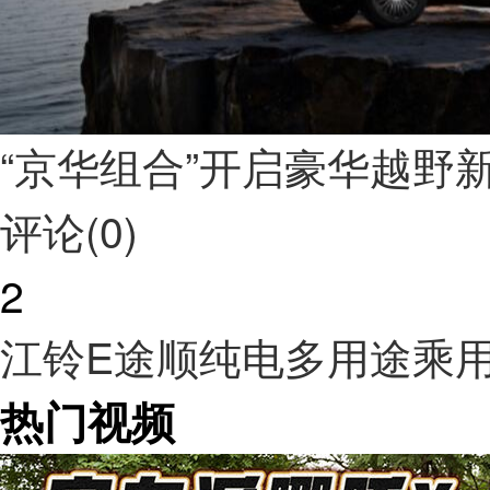
“京华组合”开启豪华越野
评论(0)
2
江铃E途顺纯电多用途乘
热门视频