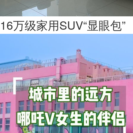
16万级家用SUV“显眼包”