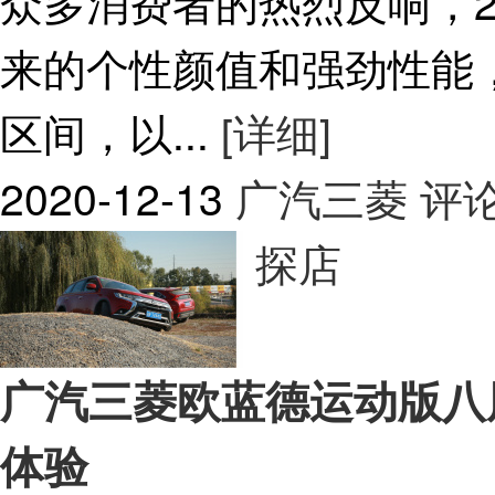
众多消费者的热烈反响，2
来的个性颜值和强劲性能
区间，以...
[详细]
2020-12-13
广汽三菱
评论
探店
广汽三菱欧蓝德运动版八
体验