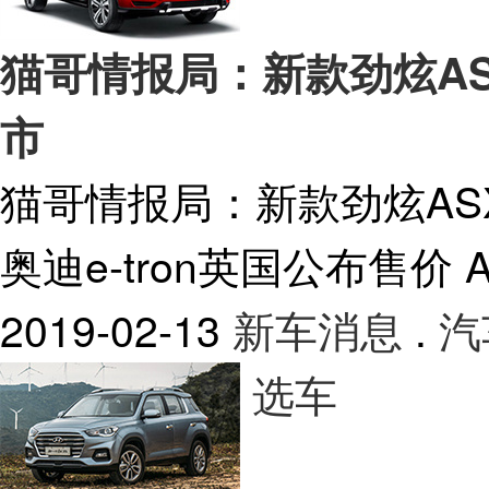
猫哥情报局：新款劲炫ASX官
市
猫哥情报局：新款劲炫ASX官
奥迪e-tron英国公布售价
2019-02-13
新车消息
.
汽
选车