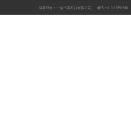
版权所有：一猫汽车科技有限公司
电话：010-62691688 ©