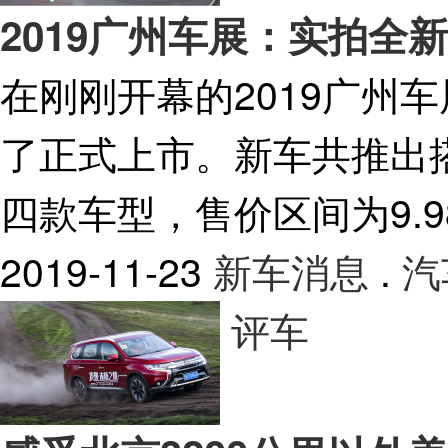
2019广州车展：实拍全
在刚刚开幕的2019广州
了正式上市。新车共推出搭载
四款车型，售价区间为9.98—
2019-11-23
新车消息
.
汽
评车