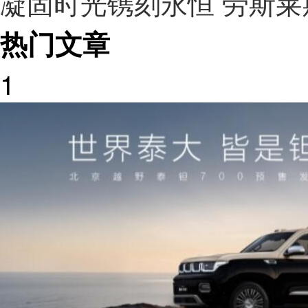
凝固时光镌刻永恒 劳斯莱
热门文章
1