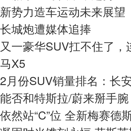
新势力造车运动未来展望
长城炮遭媒体追捧
又一豪华SUV扛不住了，连
马X5
2月份SUV销量排名：长安
能否和特斯拉/蔚来掰手腕 
依然站“C”位 全新梅赛德斯