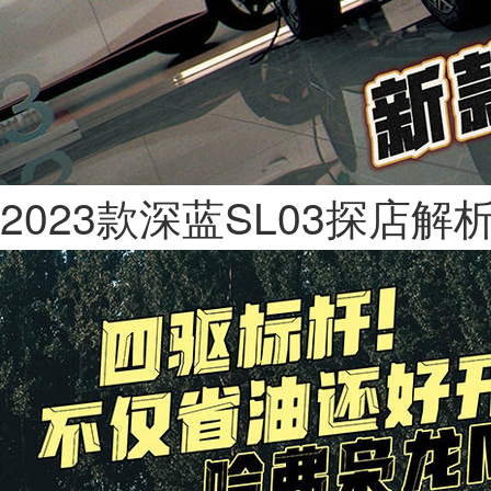
2023款深蓝SL03探店解