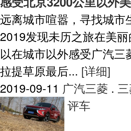
感受北京3200公里以外
远离城市喧嚣，寻找城市
2019发现未历之旅在美
以在城市以外感受广汽三
拉提草原最后...
[详细]
2019-09-11
广汽三菱
.
三
评车