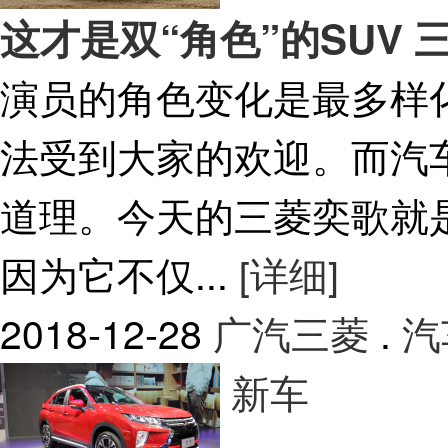
这才是双“角色”的SUV
演员的角色变化是最多样
法受到大家的欢迎。而汽
道理。今天的三菱奕歌就
因为它不仅...
[详细]
2018-12-28
广汽三菱
.
汽
新车