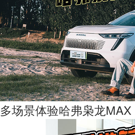
多场景体验哈弗枭龙MAX