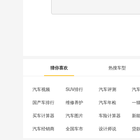
猜你喜欢
热搜车型
汽车视频
SUV排行
汽车评测
汽
国产车排行
维修养护
汽车年检
一
买车计算器
汽车图片
车险计算器
新
汽车经销商
全国车市
设计师说
贷