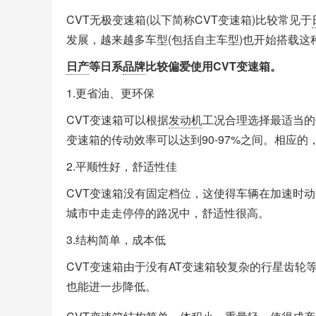
CVT无极变速箱(以下简称CVT变速箱)比较常见于
发展，越来越多车型(包括自主车型)也开始搭载
日产
等日系
品牌
比较偏爱使用CVT变速箱。
1.更省油、更环保
CVT变速箱可以根据
发动机
工况合理选择最适当的
变速箱的传动效率可以达到90-97%之间。相应
2.平顺性好，舒适性佳
CVT变速箱没有固定档位，这使得车辆在加速时
城市中走走停停的路况中，舒适性很高。
3.结构简单，成本低
CVT变速箱由于没有AT变速箱较复杂的行星齿
也能进一步降低。