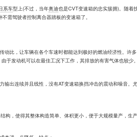
日系车
型上(不过，当年
奥迪
也是CVT变速箱的忠实簇拥)。随着
这种不需驾驶者控制离合器踏板的变速箱了。
传动比，让车辆在各个车速时都能达到极好的燃油经济性。许多
的，由于发动机可以在最佳工况下工作，其排放的有害气体也较少
动力输出连续并且线性，没有AT变速箱换挡冲击的震动和噪音。
轮等结构，使得其整体构造简单、体积更小，便于大规模量产，生