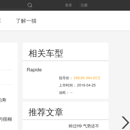
登录
注册
车
了解一猫
相关车型
Rapide
指导价：
298.80-364.50万
上市时间：
2016-04-25
油耗：
--
的寿
推荐文章
的很糊
帅过H9 气势还不