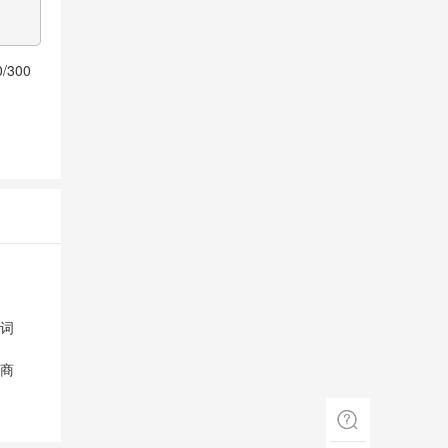
0
/300
词
商