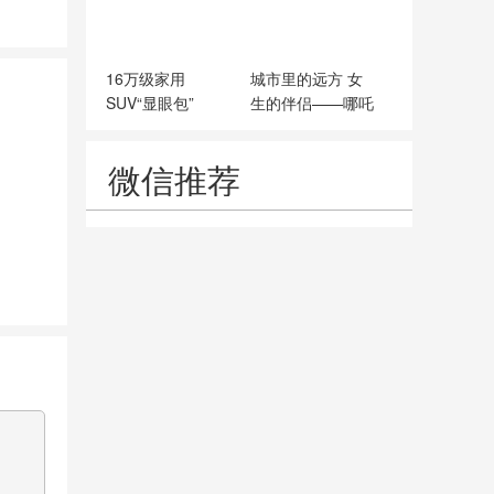
16万级家用
城市里的远方 女
SUV“显眼包”
生的伴侣——哪吒
V
微信推荐