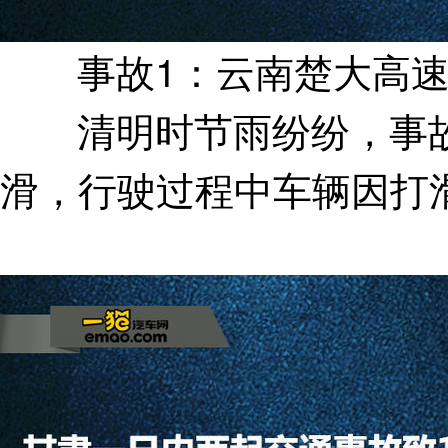
事故1：云南楚大高速发
清明时节雨纷纷，事故
滑，行驶过程中车辆因打