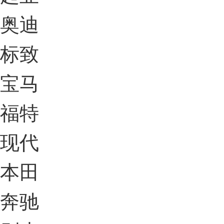
奥迪
标致
宝马
福特
现代
本田
奔驰