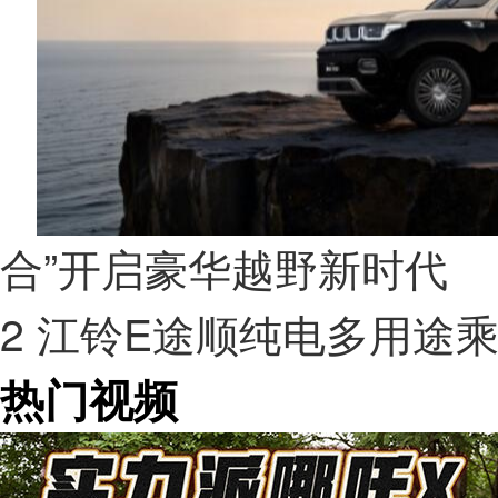
合”开启豪华越野新时代
2
江铃E途顺纯电多用途
热门视频