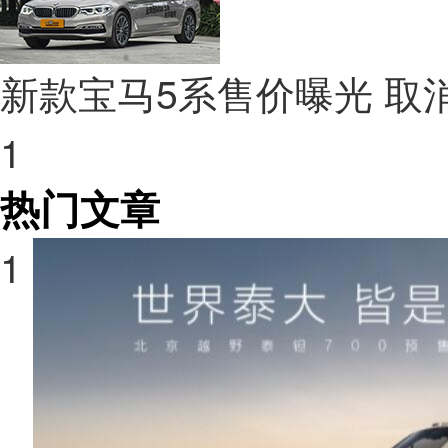
新款宝马5系售价曝光 取消
1
热门文章
1