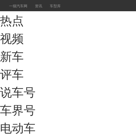
一猫汽车网
资讯
车型库
热点
视频
新车
评车
说车号
车界号
电动车