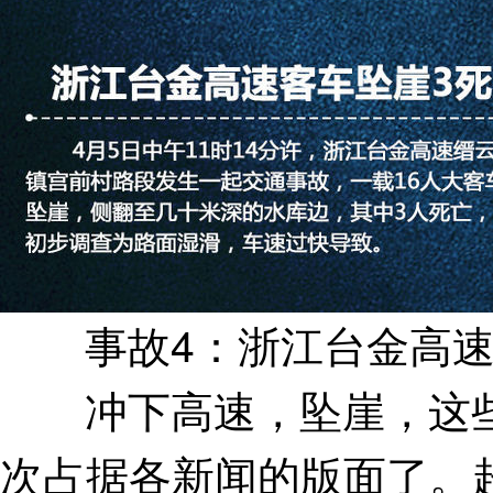
事故4：浙江台金高速客
冲下高速，坠崖，这些
次占据各新闻的版面了。