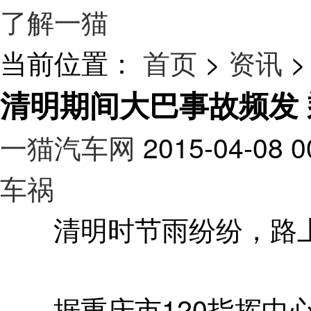
了解一猫
当前位置：
首页
>
资讯
>
清明期间大巴事故频发
一猫汽车网
2015-04-08 0
车祸
清明时节雨纷纷，路上
据重庆市120指挥中心统